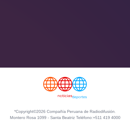
*Copyright©2026 Compañía Peruana de Radiodifusión.
Montero Rosa 1099 - Santa Beatriz Teléfono:+511 419 4000