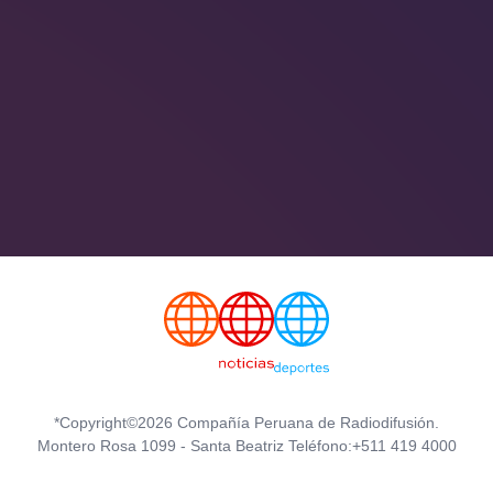
*Copyright©2026 Compañía Peruana de Radiodifusión.
Montero Rosa 1099 - Santa Beatriz Teléfono:+511 419 4000