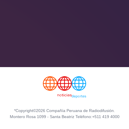
*Copyright©2026 Compañía Peruana de Radiodifusión.
Montero Rosa 1099 - Santa Beatriz Teléfono:+511 419 4000