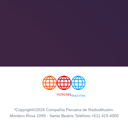
*Copyright©2026 Compañía Peruana de Radiodifusión.
Montero Rosa 1099 - Santa Beatriz Teléfono:+511 419 4000