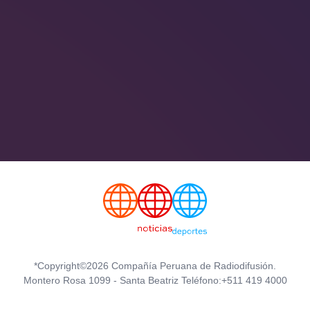
*Copyright©2026 Compañía Peruana de Radiodifusión.
Montero Rosa 1099 - Santa Beatriz Teléfono:+511 419 4000