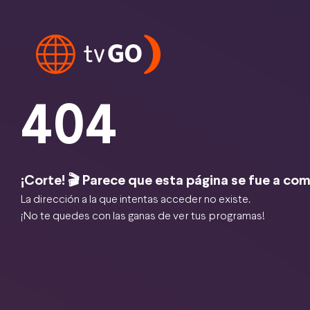
404
¡Corte! 🎬 Parece que esta página se fue a com
La dirección a la que intentas acceder no existe.
¡No te quedes con las ganas de ver tus programas!