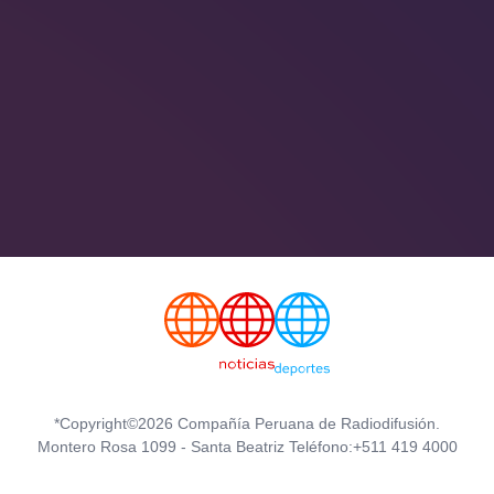
*Copyright©2026 Compañía Peruana de Radiodifusión.
Montero Rosa 1099 - Santa Beatriz Teléfono:+511 419 4000