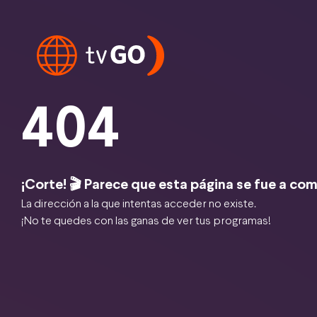
404
¡Corte! 🎬 Parece que esta página se fue a com
La dirección a la que intentas acceder no existe.
¡No te quedes con las ganas de ver tus programas!