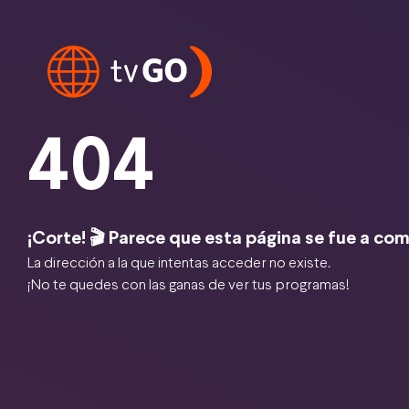
404
¡Corte! 🎬 Parece que esta página se fue a com
La dirección a la que intentas acceder no existe.
¡No te quedes con las ganas de ver tus programas!