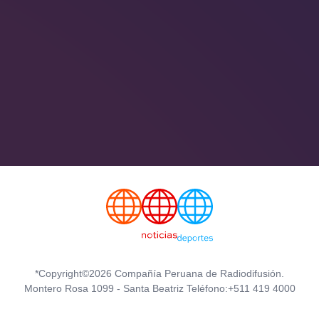
*Copyright©2026 Compañía Peruana de Radiodifusión.
Montero Rosa 1099 - Santa Beatriz Teléfono:+511 419 4000