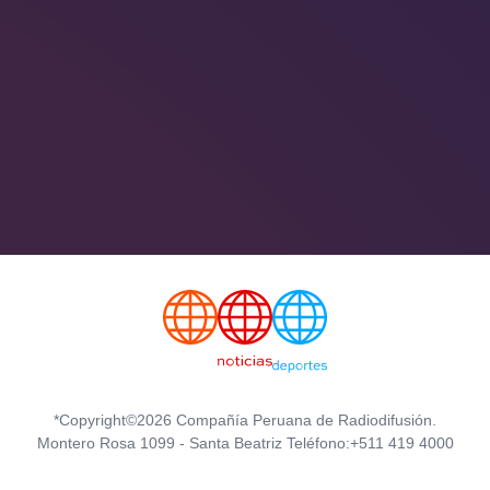
*Copyright©2026 Compañía Peruana de Radiodifusión.
Montero Rosa 1099 - Santa Beatriz Teléfono:+511 419 4000