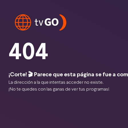
404
¡Corte! 🎬 Parece que esta página se fue a com
La dirección a la que intentas acceder no existe.
¡No te quedes con las ganas de ver tus programas!