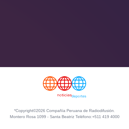
*Copyright©2026 Compañía Peruana de Radiodifusión.
Montero Rosa 1099 - Santa Beatriz Teléfono:+511 419 4000