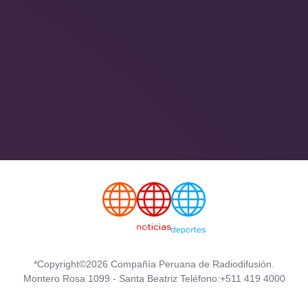
*Copyright©2026 Compañía Peruana de Radiodifusión.
Montero Rosa 1099 - Santa Beatriz Teléfono:+511 419 4000