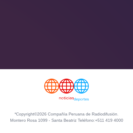
*Copyright©2026 Compañía Peruana de Radiodifusión.
Montero Rosa 1099 - Santa Beatriz Teléfono:+511 419 4000