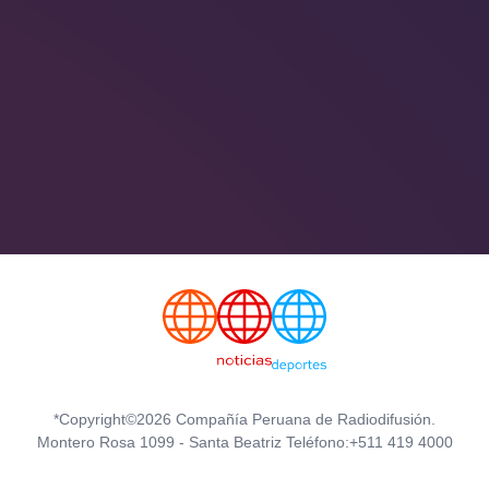
*Copyright©2026 Compañía Peruana de Radiodifusión.
Montero Rosa 1099 - Santa Beatriz Teléfono:+511 419 4000