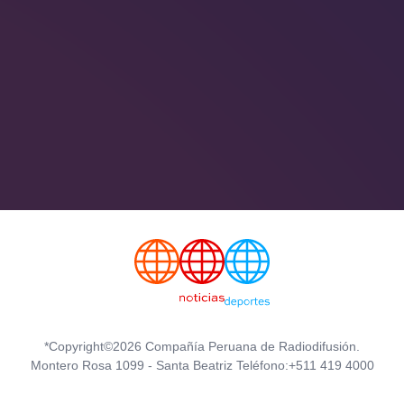
*Copyright©2026 Compañía Peruana de Radiodifusión.
Montero Rosa 1099 - Santa Beatriz Teléfono:+511 419 4000