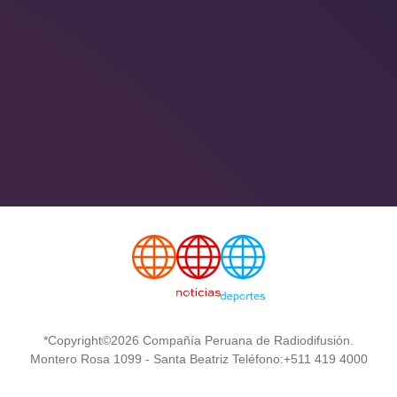
*Copyright©2026 Compañía Peruana de Radiodifusión.
Montero Rosa 1099 - Santa Beatriz Teléfono:+511 419 4000