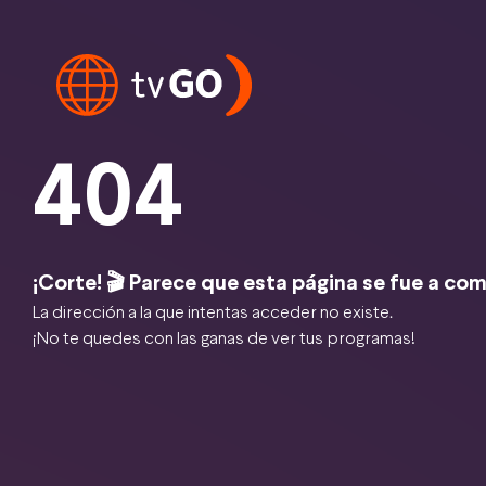
404
¡Corte! 🎬 Parece que esta página se fue a com
La dirección a la que intentas acceder no existe.
¡No te quedes con las ganas de ver tus programas!