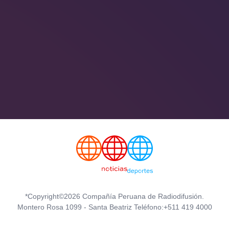
*Copyright©2026 Compañía Peruana de Radiodifusión.
Montero Rosa 1099 - Santa Beatriz Teléfono:+511 419 4000