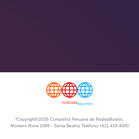
*Copyright©2026 Compañía Peruana de Radiodifusión.
Montero Rosa 1099 - Santa Beatriz Teléfono:+511 419 4000