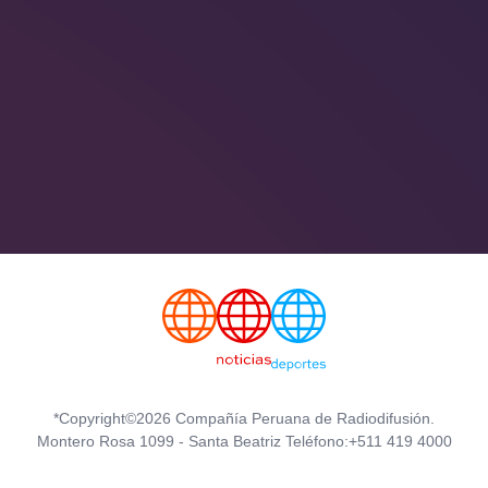
*Copyright©2026 Compañía Peruana de Radiodifusión.
Montero Rosa 1099 - Santa Beatriz Teléfono:+511 419 4000