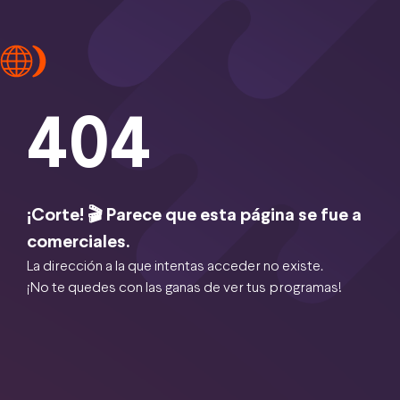
404
¡Corte! 🎬 Parece que esta página se fue a
comerciales.
La dirección a la que intentas acceder no existe.
¡No te quedes con las ganas de ver tus programas!