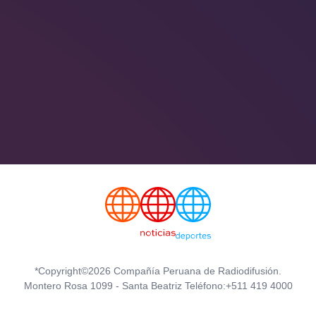
*Copyright©2026 Compañía Peruana de Radiodifusión.
Montero Rosa 1099 - Santa Beatriz Teléfono:+511 419 4000