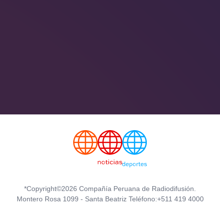
*Copyright©2026 Compañía Peruana de Radiodifusión.
Montero Rosa 1099 - Santa Beatriz Teléfono:+511 419 4000