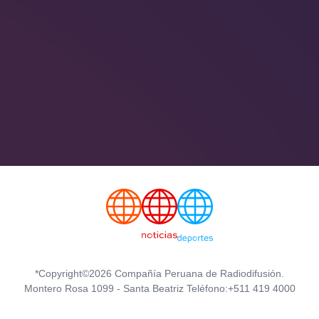
*Copyright©2026 Compañía Peruana de Radiodifusión.
Montero Rosa 1099 - Santa Beatriz Teléfono:+511 419 4000