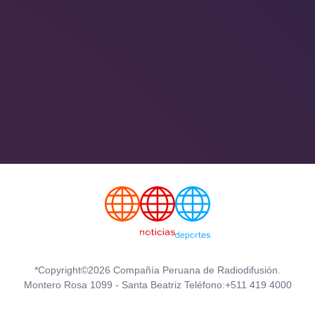
*Copyright©2026 Compañía Peruana de Radiodifusión.
Montero Rosa 1099 - Santa Beatriz Teléfono:+511 419 4000