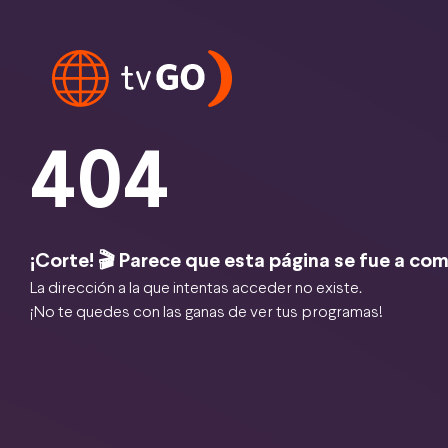
404
¡Corte! 🎬 Parece que esta página se fue a com
La dirección a la que intentas acceder no existe.
¡No te quedes con las ganas de ver tus programas!