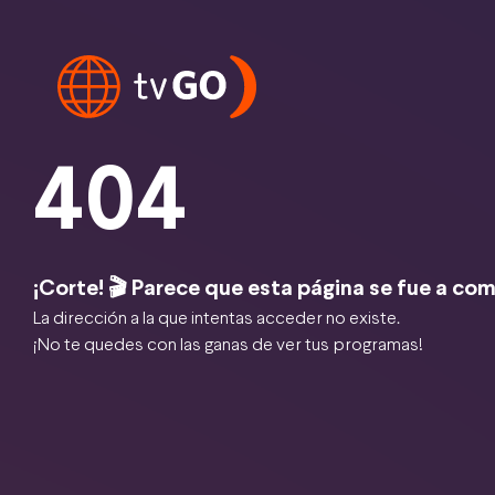
404
¡Corte! 🎬 Parece que esta página se fue a com
La dirección a la que intentas acceder no existe.
¡No te quedes con las ganas de ver tus programas!