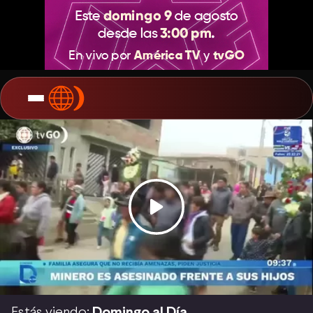
Estás viendo:
Domingo al Día