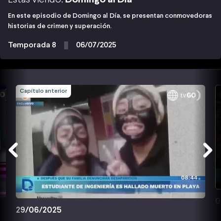
En este episodio de Domingo al Día, se presentan conmovedoras
historias de crimen y superación.
Temporada 8
06/07/2025
Capítulo anterior
0
29/06/2025