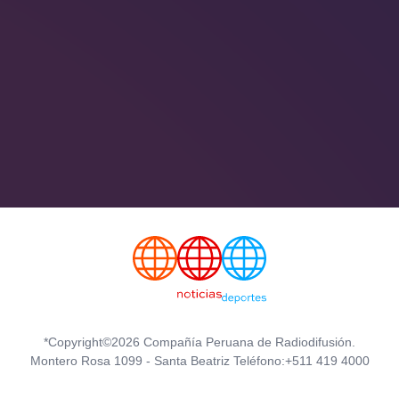
*Copyright©2026 Compañía Peruana de Radiodifusión.
Montero Rosa 1099 - Santa Beatriz Teléfono:+511 419 4000