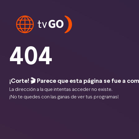
404
¡Corte! 🎬 Parece que esta página se fue a com
La dirección a la que intentas acceder no existe.
¡No te quedes con las ganas de ver tus programas!