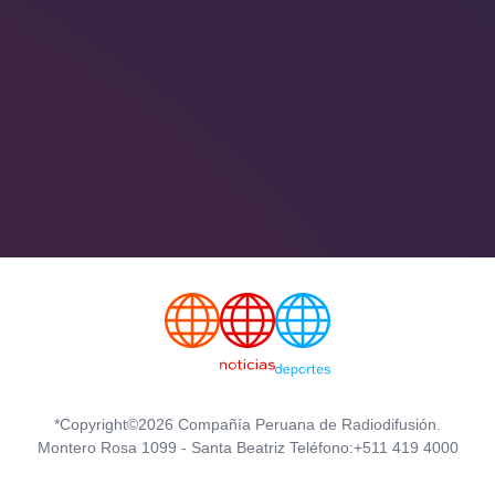
*Copyright©2026 Compañía Peruana de Radiodifusión.
Montero Rosa 1099 - Santa Beatriz Teléfono:+511 419 4000