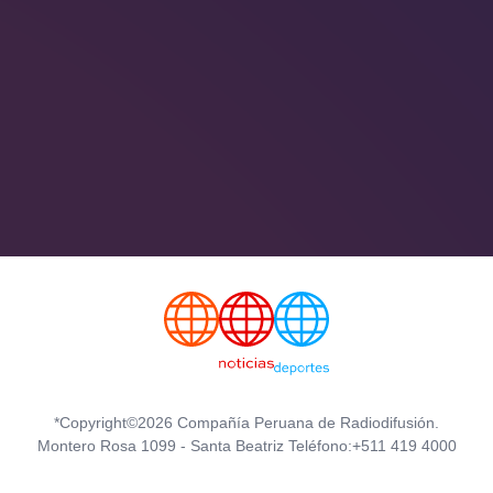
*Copyright©2026 Compañía Peruana de Radiodifusión.
Montero Rosa 1099 - Santa Beatriz Teléfono:+511 419 4000