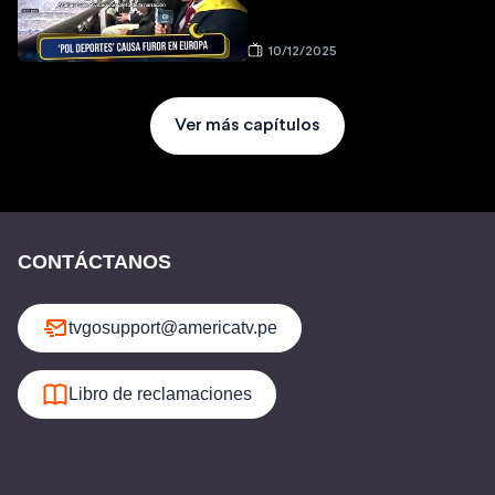
10/12/2025
Ver más capítulos
CONTÁCTANOS
tvgosupport@americatv.pe
Libro de reclamaciones