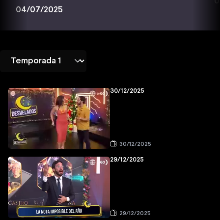
0
04/07/2025
30/12/2025
30/12/2025
29/12/2025
29/12/2025