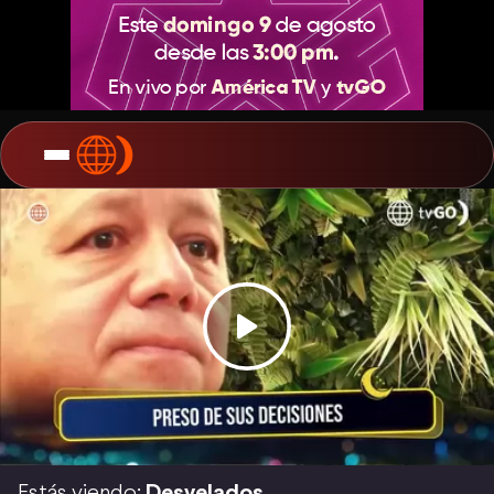
Estás viendo:
Desvelados