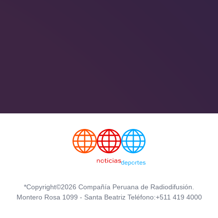
*Copyright©2026 Compañía Peruana de Radiodifusión.
Montero Rosa 1099 - Santa Beatriz Teléfono:+511 419 4000