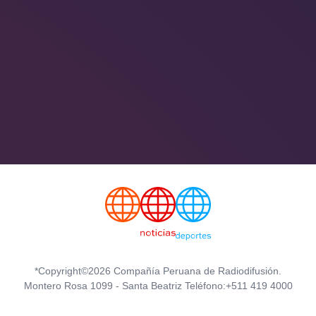
*Copyright©2026 Compañía Peruana de Radiodifusión.
Montero Rosa 1099 - Santa Beatriz Teléfono:+511 419 4000