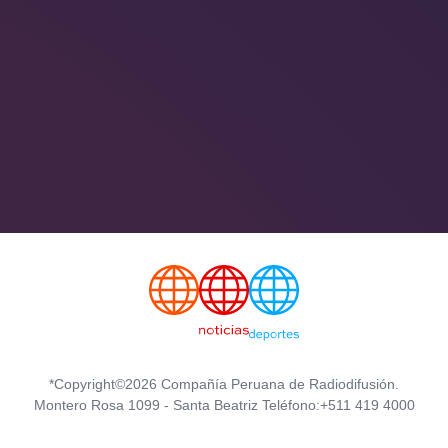
*Copyright©2026 Compañía Peruana de Radiodifusión.
Montero Rosa 1099 - Santa Beatriz Teléfono:+511 419 4000