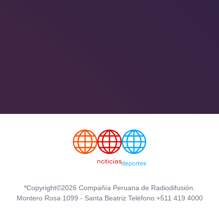
*Copyright©2026 Compañía Peruana de Radiodifusión.
Montero Rosa 1099 - Santa Beatriz Teléfono:+511 419 4000