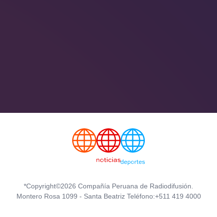
*Copyright©2026 Compañía Peruana de Radiodifusión.
Montero Rosa 1099 - Santa Beatriz Teléfono:+511 419 4000