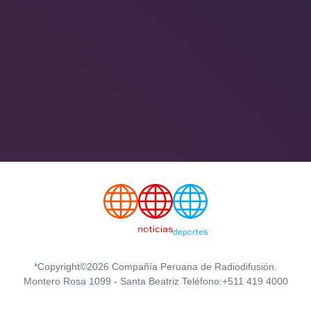
*Copyright©2026 Compañía Peruana de Radiodifusión.
Montero Rosa 1099 - Santa Beatriz Teléfono:+511 419 4000