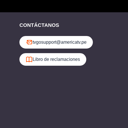
CONTÁCTANOS
tvgosupport@americatv.pe
Libro de reclamaciones