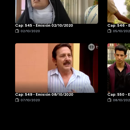
Cap: 545 - Emisión 02/10/2020
Cap: 546 - 
02/10/2020
05/10/20
Cap: 549 - Emisión 08/10/2020
Cap: 550 - 
07/10/2020
08/10/20