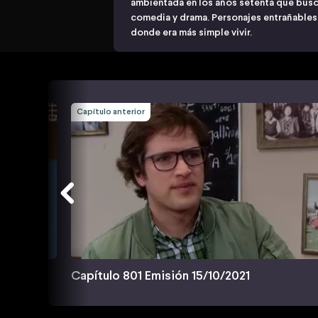
ambientada en los años setenta que busca
comedia y drama. Personajes entrañable
donde era más simple vivir.
Capítulo anterior
Capítulo 801 Emisión 15/10/2021