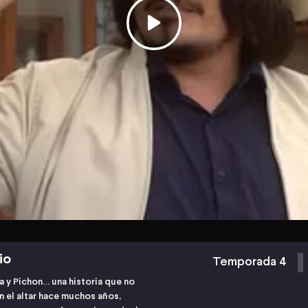
io
Temporada 4
na y Pichon… una historia que no
n el altar hace muchos años,