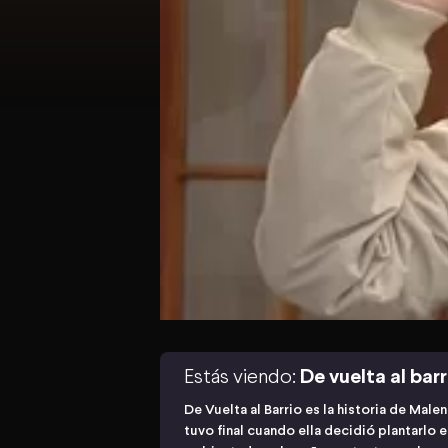
Estás viendo:
De vuelta al barr
De Vuelta al Barrio es la historia de Male
tuvo final cuando ella decidió plantarlo e