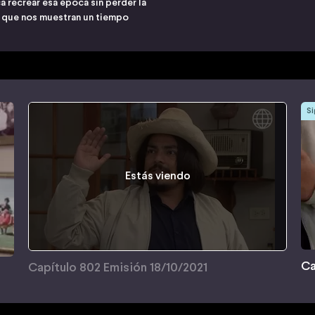
 recrear esa época sin perder la
s que nos muestran un tiempo
Si
Estás viendo
Ca
Capítulo 802 Emisión 18/10/2021