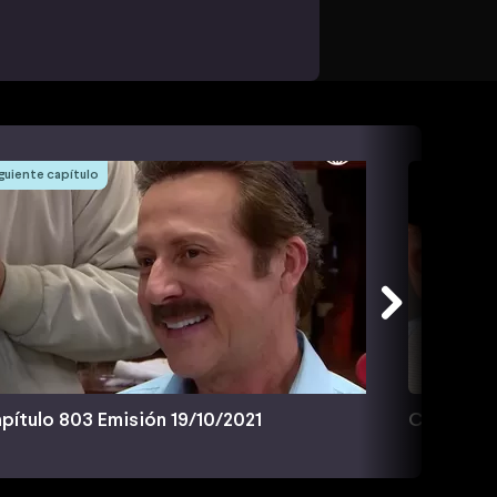
guiente capítulo
pítulo 803 Emisión 19/10/2021
Capítulo 