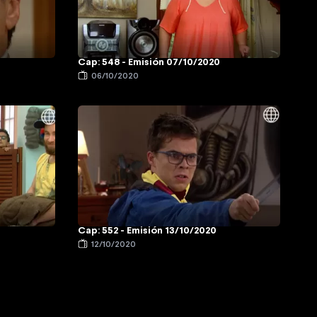
Cap: 548 - Emisión 07/10/2020
06/10/2020
Cap: 552 - Emisión 13/10/2020
12/10/2020