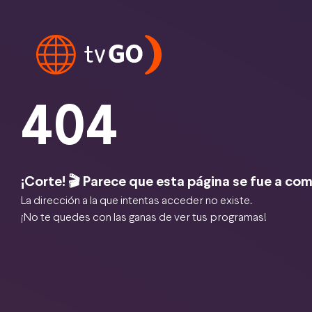
404
¡Corte! 🎬 Parece que esta página se fue a com
La dirección a la que intentas acceder no existe.
¡No te quedes con las ganas de ver tus programas!