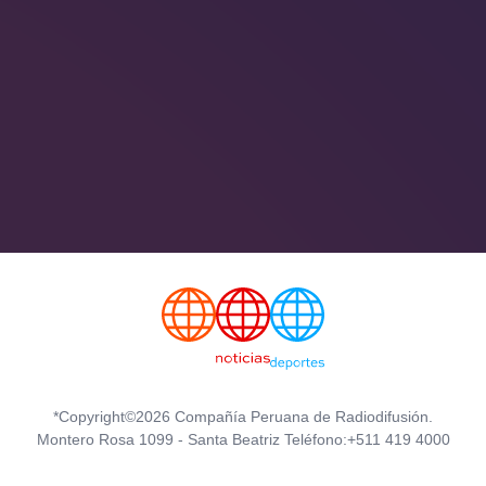
*Copyright©2026 Compañía Peruana de Radiodifusión.
Montero Rosa 1099 - Santa Beatriz Teléfono:+511 419 4000