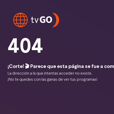
404
¡Corte! 🎬 Parece que esta página se fue a com
La dirección a la que intentas acceder no existe.
¡No te quedes con las ganas de ver tus programas!