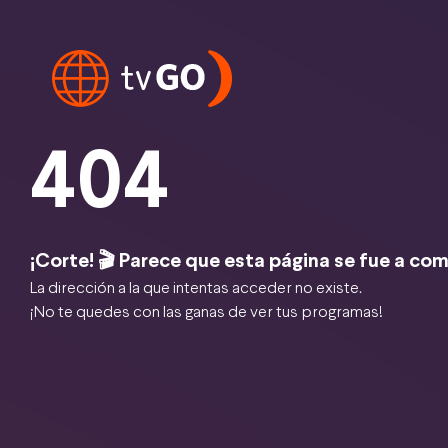
404
¡Corte! 🎬 Parece que esta página se fue a com
La dirección a la que intentas acceder no existe.
¡No te quedes con las ganas de ver tus programas!