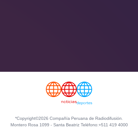
*Copyright©2026 Compañía Peruana de Radiodifusión.
Montero Rosa 1099 - Santa Beatriz Teléfono:+511 419 4000