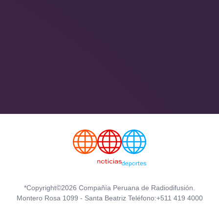
*Copyright©2026 Compañía Peruana de Radiodifusión.
Montero Rosa 1099 - Santa Beatriz Teléfono:+511 419 4000