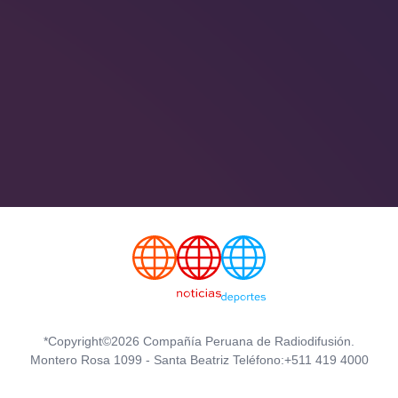
*Copyright©2026 Compañía Peruana de Radiodifusión.
Montero Rosa 1099 - Santa Beatriz Teléfono:+511 419 4000