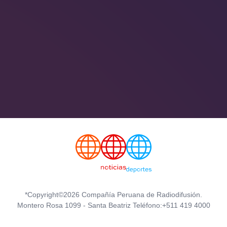
*Copyright©2026 Compañía Peruana de Radiodifusión.
Montero Rosa 1099 - Santa Beatriz Teléfono:+511 419 4000