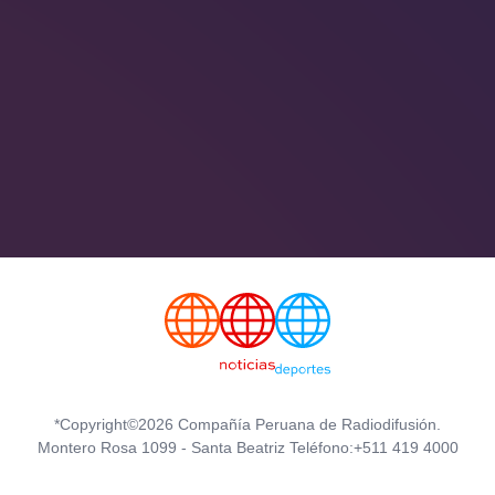
*Copyright©2026 Compañía Peruana de Radiodifusión.
Montero Rosa 1099 - Santa Beatriz Teléfono:+511 419 4000